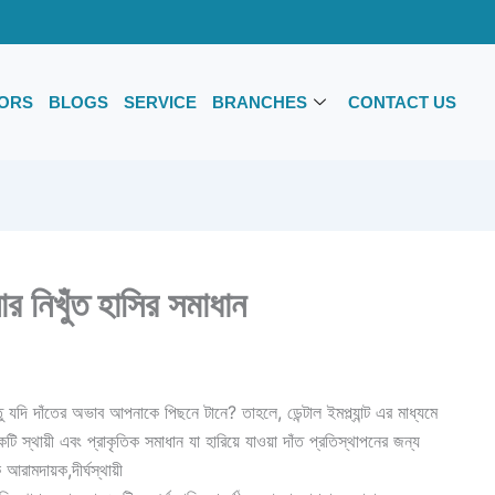
ORS
BLOGS
SERVICE
BRANCHES
CONTACT US
ার নিখুঁত হাসির সমাধান
 যদি দাঁতের অভাব আপনাকে পিছনে টানে? তাহলে, ডেন্টাল ইমপ্ল্যান্ট এর মাধ্যমে
ি স্থায়ী এবং প্রাকৃতিক সমাধান যা হারিয়ে যাওয়া দাঁত প্রতিস্থাপনের জন্য
আরামদায়ক,দীর্ঘস্থায়ী