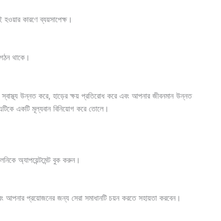
 হওয়ার কারণে ব্যয়সাপেক্ষ।
র গঠন থাকে।
িক স্বাস্থ্য উন্নত করে, হাড়ের ক্ষয় প্রতিরোধ করে এবং আপনার জীবনমান উন্নত
 এটিকে একটি মূল্যবান বিনিয়োগ করে তোলে।
িনিকে অ্যাপয়েন্টমেন্ট বুক করুন।
এবং আপনার প্রয়োজনের জন্য সেরা সমাধানটি চয়ন করতে সহায়তা করবেন।