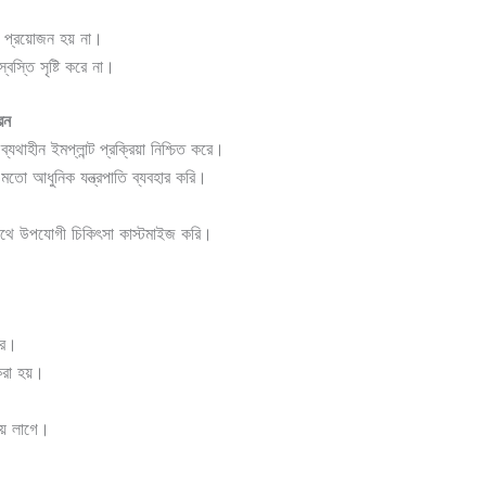
ের প্রয়োজন হয় না।
্বস্তি সৃষ্টি করে না।
েন
্যথাহীন ইমপ্লান্ট প্রক্রিয়া নিশ্চিত করে।
ো আধুনিক যন্ত্রপাতি ব্যবহার করি।
থে উপযোগী চিকিৎসা কাস্টমাইজ করি।
করে।
করা হয়।
ময় লাগে।