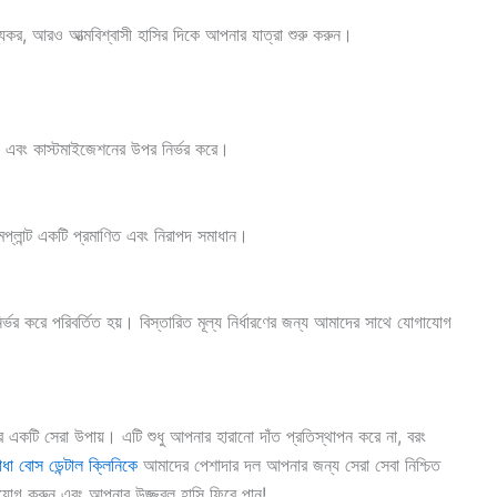
স্থ্যকর, আরও আত্মবিশ্বাসী হাসির দিকে আপনার যাত্রা শুরু করুন।
ময় এবং কাস্টমাইজেশনের উপর নির্ভর করে।
 ইমপ্লান্ট একটি প্রমাণিত এবং নিরাপদ সমাধান।
ির্ভর করে পরিবর্তিত হয়। বিস্তারিত মূল্য নির্ধারণের জন্য আমাদের সাথে যোগাযোগ
ধারের একটি সেরা উপায়। এটি শুধু আপনার হারানো দাঁত প্রতিস্থাপন করে না, বরং
াধা বোস ডেন্টাল ক্লিনিকে
আমাদের পেশাদার দল আপনার জন্য সেরা সেবা নিশ্চিত
োগ করুন এবং আপনার উজ্জ্বল হাসি ফিরে পান!