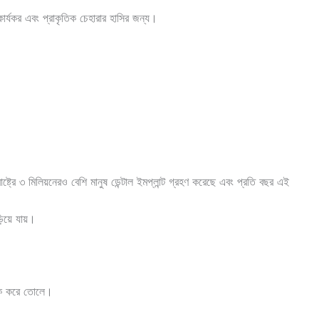
ণ কার্যকর এবং প্রাকৃতিক চেহারার হাসির জন্য।
াষ্ট্রে ৩ মিলিয়নেরও বেশি মানুষ ডেন্টাল ইমপ্লান্ট গ্রহণ করেছে এবং প্রতি বছর এই
িয়ে যায়।
য়ক করে তোলে।