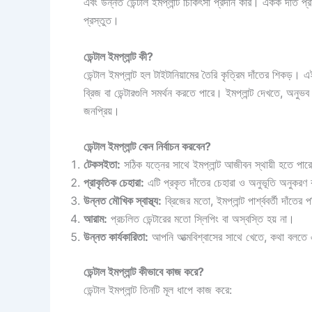
এবং উন্নত ডেন্টাল ইমপ্লান্ট চিকিৎসা প্রদান করি। একক দাঁত প্
প্রস্তুত।
ডেন্টাল ইমপ্লান্ট কী?
ডেন্টাল ইমপ্লান্ট হল টাইটানিয়ামের তৈরি কৃত্রিম দাঁতের শিকড়। 
ব্রিজ বা ডেন্টারগুলি সমর্থন করতে পারে। ইমপ্লান্ট দেখতে, অনুভ
জনপ্রিয়।
ডেন্টাল ইমপ্লান্ট কেন নির্বাচন করবেন?
টেকসইতা:
সঠিক যত্নের সাথে ইমপ্লান্ট আজীবন স্থায়ী হতে পার
প্রাকৃতিক চেহারা:
এটি প্রকৃত দাঁতের চেহারা ও অনুভূতি অনুকরণ
উন্নত মৌখিক স্বাস্থ্য:
ব্রিজের মতো, ইমপ্লান্ট পার্শ্ববর্তী দাঁতের
আরাম:
প্রচলিত ডেন্টারের মতো স্লিপিং বা অস্বস্তি হয় না।
উন্নত কার্যকারিতা:
আপনি আত্মবিশ্বাসের সাথে খেতে, কথা বলতে
ডেন্টাল ইমপ্লান্ট কীভাবে কাজ করে?
ডেন্টাল ইমপ্লান্ট তিনটি মূল ধাপে কাজ করে: