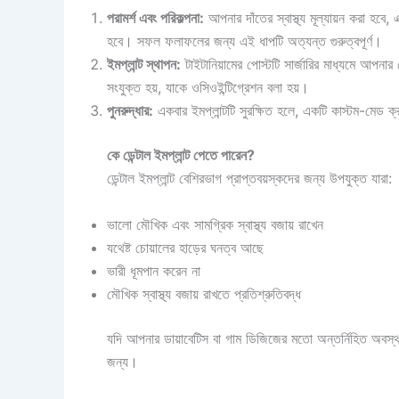
পরামর্শ এবং পরিকল্পনা:
আপনার দাঁতের স্বাস্থ্য মূল্যায়ন করা হবে,
হবে। সফল ফলাফলের জন্য এই ধাপটি অত্যন্ত গুরুত্বপূর্ণ।
ইমপ্লান্ট স্থাপন:
টাইটানিয়ামের পোস্টটি সার্জারির মাধ্যমে আপনার 
সংযুক্ত হয়, যাকে ওসিওইন্টিগ্রেশন বলা হয়।
পুনরুদ্ধার:
একবার ইমপ্লান্টটি সুরক্ষিত হলে, একটি কাস্টম-মেড ক্র
কে ডেন্টাল ইমপ্লান্ট পেতে পারেন?
ডেন্টাল ইমপ্লান্ট বেশিরভাগ প্রাপ্তবয়স্কদের জন্য উপযুক্ত যারা:
ভালো মৌখিক এবং সামগ্রিক স্বাস্থ্য বজায় রাখেন
যথেষ্ট চোয়ালের হাড়ের ঘনত্ব আছে
ভারী ধূমপান করেন না
মৌখিক স্বাস্থ্য বজায় রাখতে প্রতিশ্রুতিবদ্ধ
যদি আপনার ডায়াবেটিস বা গাম ডিজিজের মতো অন্তর্নিহিত অবস্থা 
জন্য।