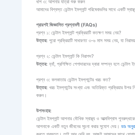
ধাপ ৩: আপনার যাত্রা শুরু করুন
আমাদের বিশ্বস্ত ডেন্টাল ইমপ্লান্ট পরিষেবাগুলির সাথে একটি স্বা
প্রায়শই জিজ্ঞাসিত প্রশ্নাবলী (FAQs)
প্রশ্ন ১: ডেন্টাল ইমপ্লান্ট প্রক্রিয়াটি কতক্ষণ সময় নেয়?
উত্তর:
পুরো প্রক্রিয়াটি সাধারণত ৩-৬ মাস সময় নেয়, যা নিরা
প্রশ্ন ২: ডেন্টাল ইমপ্লান্ট কি নিরাপদ?
উত্তর:
হ্যাঁ, প্রশিক্ষিত পেশাদারদের দ্বারা সম্পন্ন হলে ডেন্টাল
প্রশ্ন ৩: কলকাতায় ডেন্টাল ইমপ্লান্টের খরচ কত?
উত্তর:
খরচ ইমপ্লান্টের সংখ্যা এবং অতিরিক্ত প্রক্রিয়ার উপর ন
করুন।
উপসংহার:
ডেন্টাল ইমপ্লান্ট আপনার মৌখিক স্বাস্থ্য ও আত্মবিশ্বাস পুনরুদ্
আপনাকে একটি নতুন জীবনের সূচনা করার সুযোগ দেয়।
ডাঃ অনুর
করতে প্রস্তুত। তাই আর দেরি নয়, আজই আমাদের সাথে যোগায