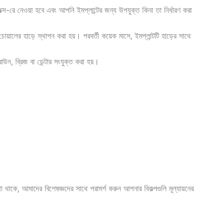
 এক্স-রে নেওয়া হবে এবং আপনি ইমপ্লান্টের জন্য উপযুক্ত কিনা তা নির্ধারণ করা
চোয়ালের হাড়ে স্থাপন করা হয়। পরবর্তী কয়েক মাসে, ইমপ্লান্টটি হাড়ের সাথে
াউন, ব্রিজ বা ডেন্টার সংযুক্ত করা হয়।
থাকে, আমাদের বিশেষজ্ঞদের সাথে পরামর্শ করুন আপনার বিকল্পগুলি মূল্যায়নের